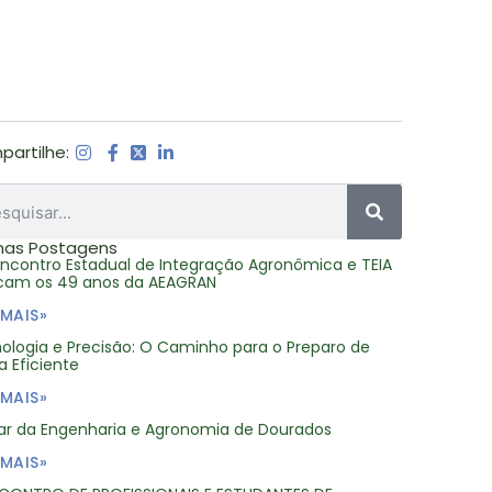
artilhe:
mas Postagens
Encontro Estadual de Integração Agronômica e TEIA
am os 49 anos da AEAGRAN
 MAIS»
ologia e Precisão: O Caminho para o Preparo de
a Eficiente
 MAIS»
ar da Engenharia e Agronomia de Dourados
 MAIS»