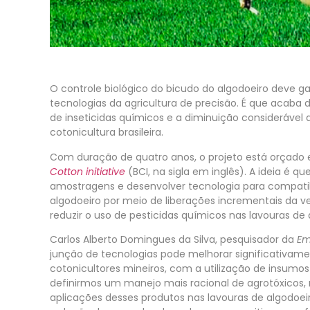
O controle biológico do bicudo do algodoeiro deve
tecnologias da agricultura de precisão. É que acaba
de inseticidas químicos e a diminuição considerável 
cotonicultura brasileira.
Com duração de quatro anos, o projeto está orçado
Cotton initiative
(BCI, na sigla em inglês). A ideia é 
amostragens e desenvolver tecnologia para compatibi
algodoeiro por meio de liberações incrementais da 
reduzir o uso de pesticidas químicos nas lavouras de
Carlos Alberto Domingues da Silva, pesquisador da
Em
junção de tecnologias pode melhorar significativam
cotonicultores mineiros, com a utilização de insumo
definirmos um manejo mais racional de agrotóxicos
aplicações desses produtos nas lavouras de algodoei