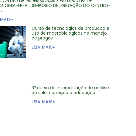
NCONTRO DE PROFISSIONAIS E ESTUDANTES DE
NOMIA-EPEA I SIMPÓSIO DE IRRIGAÇÃO DO CENTRO-
TE
 MAIS»
Curso de tecnologias de produção e
uso de macrobiologicos no manejo
de pragas
LEIA MAIS»
3º curso de interpretação de análise
de solo, correção e adubação
LEIA MAIS»