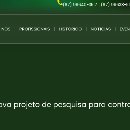
(67) 99640-3517 | (67) 99638-5
 NÓS
PROFISSIONAIS
HISTÓRICO
NOTÍCIAS
EVE
a projeto de pesquisa para contro