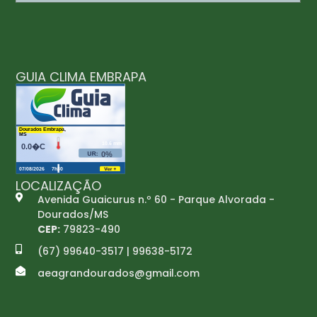
GUIA CLIMA EMBRAPA
LOCALIZAÇÃO
Avenida Guaicurus n.º 60 - Parque Alvorada -
Dourados/MS
CEP:
79823-490
(67) 99640-3517 | 99638-5172
aeagrandourados@gmail.com