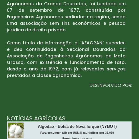
Agrônomos da Grande Dourados, foi fundada em
07 de setembro de 1977, constituída por
Engenheiros Agrônomos sediados na região, sendo
uma associação sem fins econômicos e pessoa
jurídica de direito privado.
Como título de informação, a “AEAGRAN” sucedeu
e deu continuidade à Seccional Dourados da
Associação de Engenheiros Agrônomos de Mato
Grosso, com existência e funcionamento de fato,
desde o ano de 1972, com já relevantes serviços
prestados a classe agronômica.
DESENVOLVIDO POR:
NOTÍCIAS AGRÍCOLAS
Algodão - Bolsa de Nova Iorque (NYBOT)
Para converter ¢/lb em US$/@ multiplicar por 33,069
Fonte: Investing.com