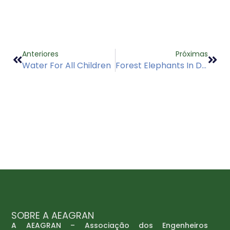
Anteriores
Próximas
Water For All Children
Forest Elephants In Danger With New Roads
SOBRE A AEAGRAN
A AEAGRAN – Associação dos Engenheiros