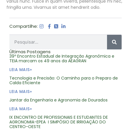
varius nunc. Fusce in quam viverra, pellentesque mi nec,
fringilla urna. Vivamus sit amet hendrerit odio.
Compartilhe:
Últimas Postagens
39º Encontro Estadual de Integração Agronômica e
TEIA marcam os 49 anos da AEAGRAN
LEIA MAIS»
Tecnologia e Precisão: O Caminho para o Preparo de
Calda Eficiente
LEIA MAIS»
Jantar da Engenharia e Agronomia de Dourados
LEIA MAIS»
IX ENCONTRO DE PROFISSIONAIS E ESTUDANTES DE
AGRONOMIA-EPEA I SIMPÓSIO DE IRRIGAÇÃO DO
CENTRO-OESTE