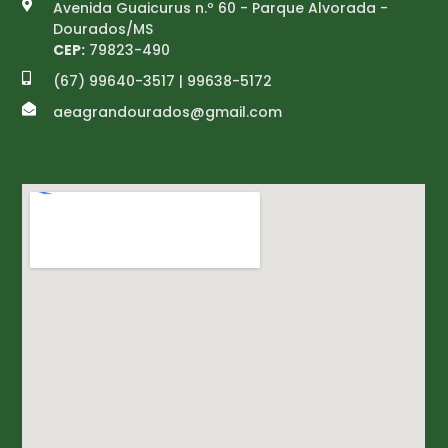
Avenida Guaicurus n.º 60 - Parque Alvorada -
Dourados/MS
CEP:
79823-490
(67) 99640-3517 | 99638-5172
aeagrandourados@gmail.com